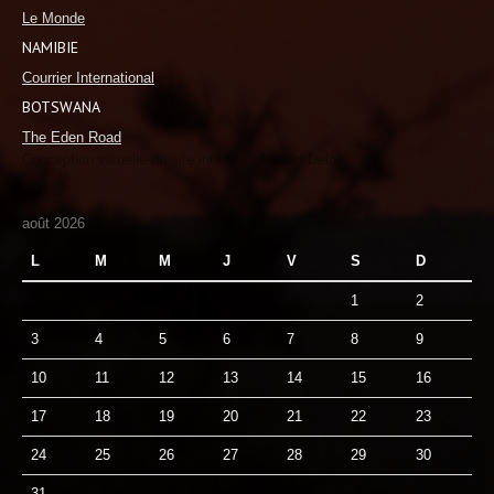
Le Monde
NAMIBIE
Courrier International
BOTSWANA
The Eden Road
Conception visuelle du site internet : Arnaud Delon
août 2026
L
M
M
J
V
S
D
1
2
3
4
5
6
7
8
9
10
11
12
13
14
15
16
17
18
19
20
21
22
23
24
25
26
27
28
29
30
31