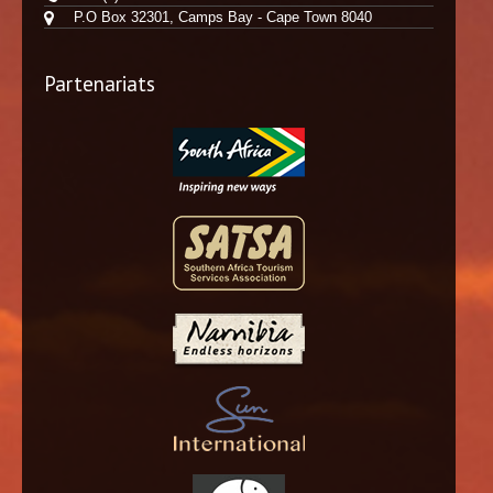
P.O Box 32301, Camps Bay - Cape Town 8040
Partenariats