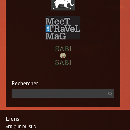
Rechercher
Liens
AFRIQUE DU SUD