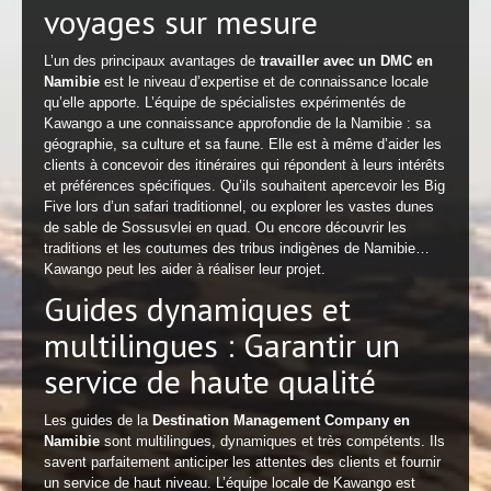
voyages sur mesure
L’un des principaux avantages de
travailler avec un DMC en
Namibie
est le niveau d’expertise et de connaissance locale
qu’elle apporte. L’équipe de spécialistes expérimentés de
Kawango a une connaissance approfondie de la Namibie : sa
géographie, sa culture et sa faune. Elle est à même d’aider les
clients à concevoir des itinéraires qui répondent à leurs intérêts
et préférences spécifiques. Qu’ils souhaitent apercevoir les Big
Five lors d’un safari traditionnel, ou explorer les vastes dunes
de sable de Sossusvlei en quad. Ou encore découvrir les
traditions et les coutumes des tribus indigènes de Namibie…
Kawango peut les aider à réaliser leur projet.
Guides dynamiques et
multilingues : Garantir un
service de haute qualité
Les guides de la
Destination Management Company en
Namibie
sont multilingues, dynamiques et très compétents. Ils
savent parfaitement anticiper les attentes des clients et fournir
un service de haut niveau. L’équipe locale de Kawango est