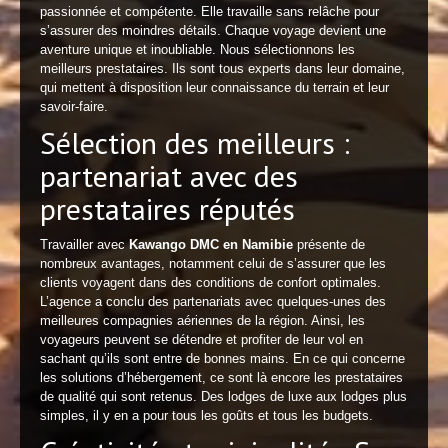
passionnée et compétente. Elle travaille sans relâche pour
s’assurer des moindres détails. Chaque voyage devient une
aventure unique et inoubliable. Nous sélectionnons les
meilleurs prestataires. Ils sont tous experts dans leur domaine,
qui mettent à disposition leur connaissance du terrain et leur
savoir-faire.
Sélection des meilleurs :
partenariat avec des
prestataires réputés
Travailler avec
Kawango DMC en Namibie
présente de
nombreux avantages, notamment celui de s’assurer que les
clients voyagent dans des conditions de confort optimales.
L’agence a conclu des partenariats avec quelques-unes des
meilleures compagnies aériennes de la région. Ainsi, les
voyageurs peuvent se détendre et profiter de leur vol en
sachant qu’ils sont entre de bonnes mains. En ce qui concerne
les solutions d’hébergement, ce sont là encore les prestataires
de qualité qui sont retenus. Des lodges de luxe aux lodges plus
simples, il y en a pour tous les goûts et tous les budgets.