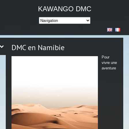
KAWANGO DMC
DMC en Namibie
Pour
vivre une
aventure