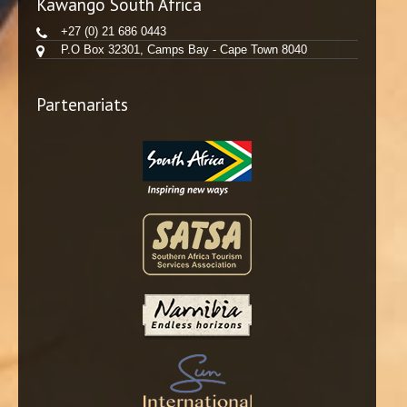
Kawango South Africa
+27 (0) 21 686 0443
P.O Box 32301, Camps Bay - Cape Town 8040
Partenariats