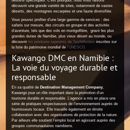
besoins spécifiques. C’est pourquoi, nous vous faisons
découvrir une grande variété de sites, notamment de vastes
déserts, des montagnes escarpées et une faune diversifiée.
Vous pouvez profiter d’une large gamme de services : des
safaris sur mesure, des circuits en groupe et des activités
d’aventure, tels que des vols en montgolfière, gravir les plus
grandes dunes de Namibie, plus vieux désert au monde, ou
découvrir
les peintures rupestres de Twyfelfontein
inscrites sur
la liste du patrimoine mondial de
l’UNESCO
.
Kawango DMC en Namibie :
La voie du voyage durable et
responsable
En sa qualité de
Destination Management Company
,
Kawango joue un rôle important dans la promotion d’un
tourisme durable et responsable. L’agence a mis en place une
série de pratiques respectueuses de l’environnement auprès de
fournisseurs locaux. Elle travaille également en étroite
collaboration avec des organisations de protection de la nature.
Par ailleurs elle soutient l’emploi local en agissant auprès des
groupes communautaires namibiens.